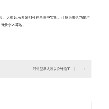
形水幕电影设计施工
泉、大型音乐喷泉都可在旱喷中实现。让喷泉兼具功能性
、街景小区等地。
通道型旱式喷泉设计施工