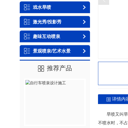
戏水旱喷
激光秀/投影秀
趣味互动喷泉
景观喷泉/艺术水景
推荐产品
详情内
旱喷又叫旱
不喷水时，不占