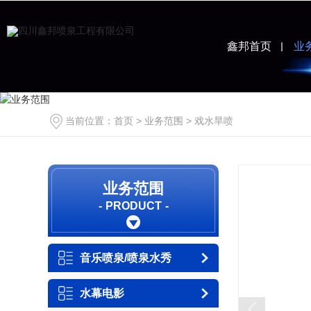
鑫邦首页
业
当前位置：
首页
>
业务范围
>
戏水旱喷
业务范围
PRODUCT
音乐喷泉/喷泉水秀
水幕电影