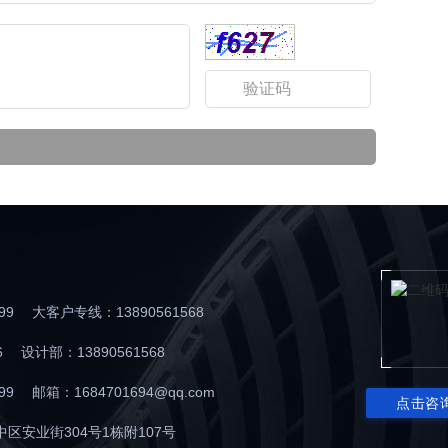
699
大客户专线：13890561568
76
设计部：13890561568
699
邮箱：1684701694@qq.com
点击咨
区安业街304号1栋附107号