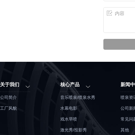
关于我们
核心产品
新闻中
公司简介
音乐喷泉/喷泉水秀
喷泉资
工厂风貌
水幕电影
公司新
戏水旱喷
常见问
激光秀/投影秀
其他