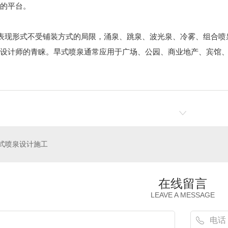
的平台。
电影设计施工
扇形水幕电影设计施工
双屏扇
现形式不受铺装方式的局限，涌泉、跳泉、波光泉、冷雾、组合喷
设计师的青睐。旱式喷泉通常应用于广场、公园、商业地产、宾馆
式喷泉设计施工
在线留言
LEAVE A MESSAGE