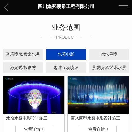
四川鑫邦喷泉工程有限公司
业务范围
PRODUCT
音乐喷泉/喷泉水秀
水幕电影
戏水旱喷
激光秀/投影秀
趣味互动喷泉
景观喷泉/艺术水景
水帘水幕电影设计施工
百米巨型水幕电影设计施工
查看详情 +
查看详情 +